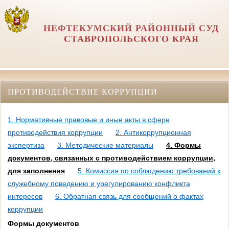
НЕФТЕКУМСКИЙ РАЙОННЫЙ СУД
СТАВРОПОЛЬСКОГО КРАЯ
ПРОТИВОДЕЙСТВИЕ КОРРУПЦИИ
1. Нормативные правовые и иные акты в сфере
противодействия коррупции
2. Антикоррупционная
экспертиза
3. Методические материалы
4. Формы
документов, связанных с противодействием коррупции,
для заполнения
5. Комиссия по соблюдению требований к
служебному поведению и урегулированию конфликта
интересов
6. Обратная связь для сообщений о фактах
коррупции
Формы документов