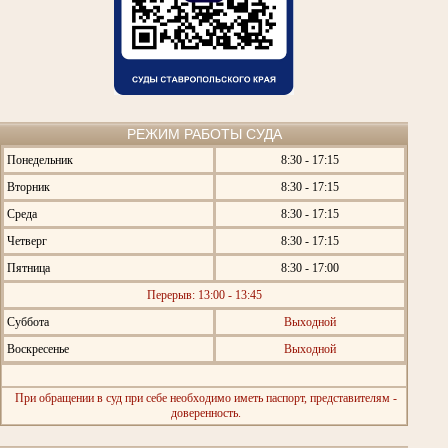
РЕЖИМ РАБОТЫ СУДА
Понедельник
8:30 - 17:15
Вторник
8:30 - 17:15
Среда
8:30 - 17:15
Четверг
8:30 - 17:15
Пятница
8:30 - 17:00
Перерыв: 13:00 - 13:45
Суббота
Выходной
Воскресенье
Выходной
При обращении в суд при себе необходимо иметь паспорт, представителям -
доверенность.