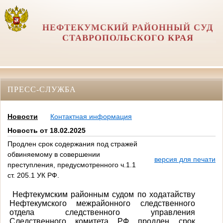
НЕФТЕКУМСКИЙ РАЙОННЫЙ СУД
СТАВРОПОЛЬСКОГО КРАЯ
ПРЕСС-СЛУЖБА
Новости
Контактная информация
Новость от 18.02.2025
Продлен срок содержания под стражей
обвиняемому в совершении
версия для печати
преступления, предусмотренного ч.1.1
ст. 205.1 УК РФ.
Нефтекумским районным судом по ходатайству
Нефтекумского межрайонного следственного
отдела следственного управления
Следственного комитета РФ продлен срок