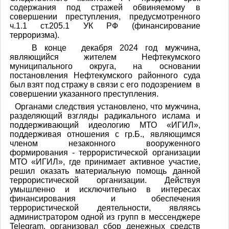
содержания под стражей обвиняемому
в
совершении преступления, предусмотренного
ч.1.1 ст.205.1 УК РФ (финансирование
терроризма).
В конце декабря 2024 год мужчина,
являющийся жителем Нефтекумского
муниципального округа, на основании
постановления Нефтекумского районного суда
был взят под стражу в связи с его подозрением в
совершении указанного преступления.
Органами следствия установлено, что мужчина,
разделяющий взгляды радикального ислама и
поддерживающий идеологию МТО «ИГИЛ»,
поддерживая отношения с гр.Б., являющимся
членом незаконного вооруженного
формирования - террористической организации
МТО «ИГИЛ», где принимает активное участие,
решил оказать материальную помощь данной
террористической организации. Действуя
умышленно и исключительно в интересах
финансирования и обеспечения
террористической деятельности, являясь
администратором одной из групп в мессенджере
Telegram, организовал сбор денежных средств