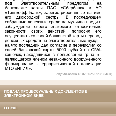
под благотворительным предлогом на
банковские карты ПАО «Сбербанк» и АО
«Тинькофф Банк», зарегистрированные на имя
его двоюродной сестры. В последующем
собранные денежные средства мужчина введя в
заблуждение своего знакомого относительно
законности своих действий, попросил его
осуществить со своей банковской карты перевод
денежных средств на благотворительные нужды,
на что последний дал согласие и перечислил со
своей банковской карты 5000 рублей на QIWI-
кошелек, находящийся в пользовании гр-на Б.,
являющегося членом незаконного вооруженного
формирования - террористической организации
МТО «ИГИЛ».
опубликовано 18.02.2025 09:36 (МСК)
ПОДАЧА ПРОЦЕССУАЛЬНЫХ ДОКУМЕНТОВ В
ЭЛЕКТРОННОМ ВИДЕ
О СУДЕ