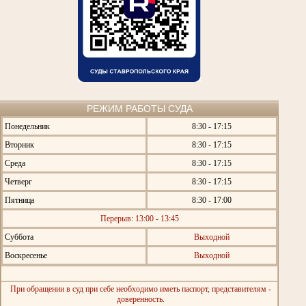
РЕЖИМ РАБОТЫ СУДА
Понедельник
8:30 - 17:15
Вторник
8:30 - 17:15
Среда
8:30 - 17:15
Четверг
8:30 - 17:15
Пятница
8:30 - 17:00
Перерыв: 13:00 - 13:45
Суббота
Выходной
Воскресенье
Выходной
При обращении в суд при себе необходимо иметь паспорт, представителям -
доверенность.