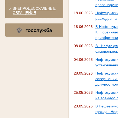
правонаруше
ВНЕПРОЦЕССУАЛЬНЫЕ
ОБРАЩЕНИЯ
18.06.2026
Нефтекумск
расходов на
18.06.2026
В Нефтекумс
К., обвиня
приобретени
08.06.2026
В Нефтекум
самовольном
04.06.2026
Нефтекумск
установлени
28.05.2026
Нефтекумск
совершении п
должностном
25.05.2026
Нефтекумски
на военную с
20.05.2026
В Нефтекумс
граждан Неф