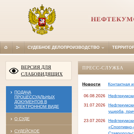
НЕФТЕКУМС
СУДЕБНОЕ ДЕЛОПРОИЗВОДСТВО
ТЕРРИТО
ВЕРСИЯ ДЛЯ
ПРЕСС-СЛУЖБА
СЛАБОВИДЯЩИХ
Новости
Контактная 
ПОДАЧА
06.08.2026
Нефтекумски
ПРОЦЕССУАЛЬНЫХ
ДОКУМЕНТОВ В
31.07.2026
Нефтекумск
ЭЛЕКТРОННОМ ВИДЕ
ущерба, при
О СУДЕ
23.07.2026
Нефтекумск
«Спортивн
СУДЕЙСКОЕ
Ставропольск