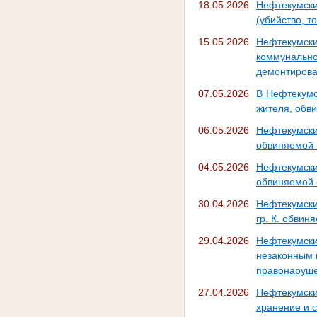
18.05.2026
Нефтекумски
(убийство, т
15.05.2026
Нефтекумск
коммунально
демонтирова
07.05.2026
В Нефтекумс
жителя, обви
06.05.2026
Нефтекумски
обвиняемой в
04.05.2026
Нефтекумски
обвиняемой с
30.04.2026
Нефтекумски
гр. К. обвиня
29.04.2026
Нефтекумски
незаконным 
правонаруше
27.04.2026
Нефтекумски
хранение и 