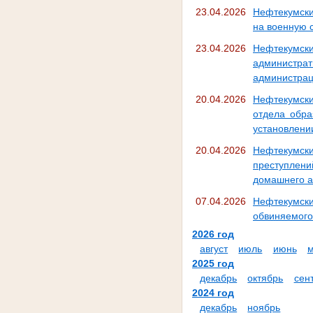
23.04.2026
Нефтекумски
на военную с
23.04.2026
Нефтекумск
администрат
администрац
20.04.2026
Нефтекумски
отдела обра
установлени
20.04.2026
Нефтекумски
преступлен
домашнего а
07.04.2026
Нефтекумски
обвиняемого 
2026 год
август
июль
июнь
2025 год
декабрь
октябрь
сен
2024 год
декабрь
ноябрь