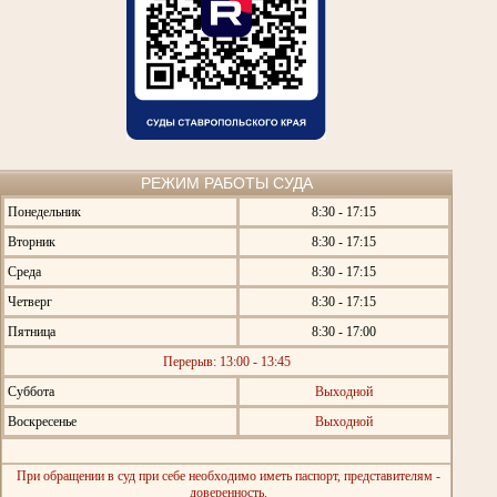
РЕЖИМ РАБОТЫ СУДА
Понедельник
8:30 - 17:15
Вторник
8:30 - 17:15
Среда
8:30 - 17:15
Четверг
8:30 - 17:15
Пятница
8:30 - 17:00
Перерыв: 13:00 - 13:45
Суббота
Выходной
Воскресенье
Выходной
При обращении в суд при себе необходимо иметь паспорт, представителям -
доверенность.